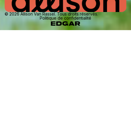
© 2026 Allison Van Rassel. Tous droits réservés.
Politique de confidentialité