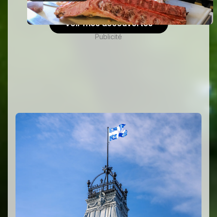
Voir mes découvertes
Publicité