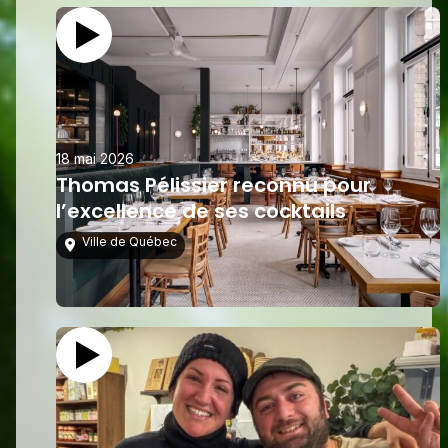
18 mai 2026
Thomas Pélissier reconnu pour
l’excellence de ses cocktails
Ville de Québec