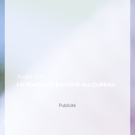
19 juillet 2024
La meilleure poutine au Québec
Publicité