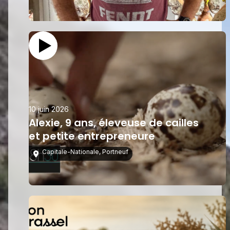
10 juin 2026
Alexie, 9 ans, éleveuse de cailles
et petite entrepreneure
Capitale-Nationale
,
Portneuf