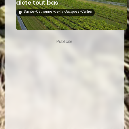
dicte tout bas
Sainte-Catherine-de-la-Jacques-Cartier
1
2
3
Suivant
Publicité