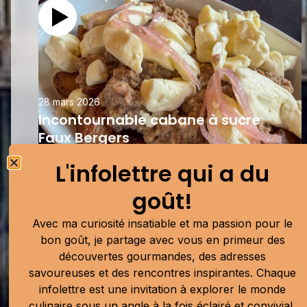
28 mars 2026
Incontournable cabane à sucre
Faux Bergers
Charlevoix
L'infolettre qui a du
goût!
Avec ma curiosité insatiable et ma passion pour le
bon goût, je partage avec vous en primeur des
découvertes gourmandes, des adresses
savoureuses et des rencontres inspirantes. Chaque
infolettre est une invitation à explorer le monde
culinaire sous un angle à la fois éclairé et convivial,