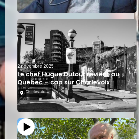
2 novembre 2025
Le chef Hugue Dufour revient au
Québec – cap sur Charlevoix
Charlevoix