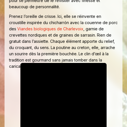
pour se permettre de le revisiter avec finesse et
beaucoup de personnalité.
Prenez l’oreille de crisse. Ici, elle se réinvente en
croustille inspirée du chicharrón avec la couenne de porc
des
Viandes biologiques de Charlevoix
, garnie de
crevettes nordiques et de graines de sarrasin. Rien de
gratuit dans l’assiette. Chaque élément apporte du relief,
du croquant, du sens. La poutine au creton, elle, arrache
un sourire dès la première bouchée. Le clin d’œil à la
tradition est gourmand sans jamais tomber dans la
caricature.