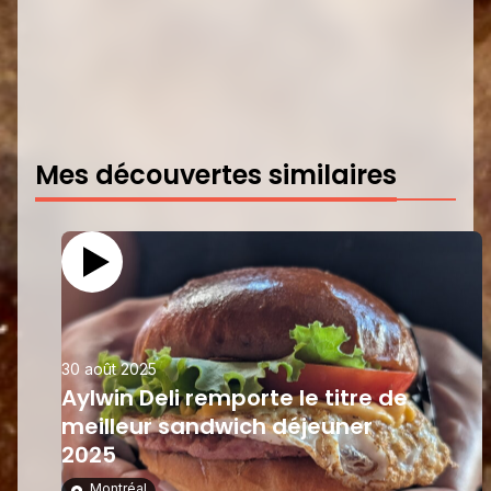
Mes découvertes similaires
30 août 2025
Aylwin Deli remporte le titre de
meilleur sandwich déjeuner
2025
Montréal