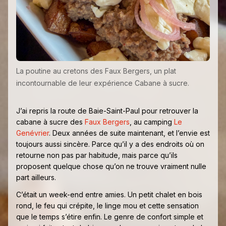
La poutine au cretons des Faux Bergers, un plat
incontournable de leur expérience Cabane à sucre.
J’ai repris la route de Baie-Saint-Paul pour retrouver la
cabane à sucre des
Faux Bergers
, au camping
Le
Genévrier
. Deux années de suite maintenant, et l’envie est
toujours aussi sincère. Parce qu’il y a des endroits où on
retourne non pas par habitude, mais parce qu’ils
proposent quelque chose qu’on ne trouve vraiment nulle
part ailleurs.
C’était un week-end entre amies. Un petit chalet en bois
rond, le feu qui crépite, le linge mou et cette sensation
que le temps s’étire enfin. Le genre de confort simple et