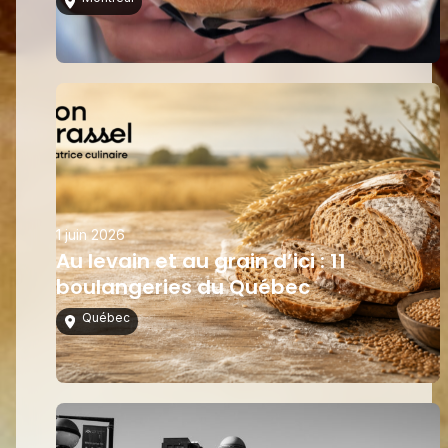
1 juin 2026
Au levain et au grain d’ici : 11
boulangeries du Québec
Québec