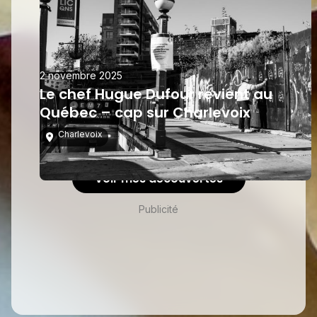
2 novembre 2025
Le chef Hugue Dufour revient au
Québec – cap sur Charlevoix
Charlevoix
Voir mes découvertes
Publicité