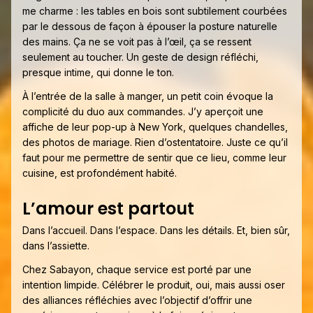
me charme : les tables en bois sont subtilement courbées
par le dessous de façon à épouser la posture naturelle
des mains. Ça ne se voit pas à l’œil, ça se ressent
seulement au toucher. Un geste de design réfléchi,
presque intime, qui donne le ton.
À l’entrée de la salle à manger, un petit coin évoque la
complicité du duo aux commandes. J’y aperçoit une
affiche de leur pop-up à New York, quelques chandelles,
des photos de mariage. Rien d’ostentatoire. Juste ce qu’il
faut pour me permettre de sentir que ce lieu, comme leur
cuisine, est profondément habité.
L’amour est partout
Dans l’accueil. Dans l’espace. Dans les détails. Et, bien sûr,
dans l’assiette.
Chez Sabayon, chaque service est porté par une
intention limpide. Célébrer le produit, oui, mais aussi oser
des alliances réfléchies avec l’objectif d’offrir une