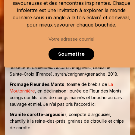
tagètes et huile verte de tagètes. Accord : Domaine
savoureuses et des rencontres inspirantes. Chaque
Durrmann, Riesling, Alsace, 2023.
infolettre est une invitation à explorer le monde
culinaire sous un angle à la fois éclairé et convivial,
Omble chevalier
, purée de courge honeynut au beurre
noisette et miso, nappé d’un sabayon au Shimada, un thé
pour mieux savourer chaque bouchée.
noir fumé japonais. Accord : « Drôle d’oiseau »
(chardonnay/pinot noir/pinot meunier),
Domaine
L’Espiègle
, Dunham, Québec, 2021.
Soumettre
Agneau de Kamouraska
glissé sous une feuille de chou
tatsoi, purée de racines de persil, betteraves au beurre
noisette et camerises. Accord : Magneric, Domaine
Sainte-Croix (France), syrah/carignan/grenache, 2018.
Fromage Fleur des Monts
, tomme de brebis de
La
Moutonnière
, en déclinaison : purée de Fleur des Monts,
coings confits, dés de coings marinés et brioche au carvi
sauvage et miel. Je n’ai pas pris l’accord ici.
Granité carotte–argousier
, compote d’argousier,
chantilly à la reine-des-prés, graines de citrouille et chips
de carotte.