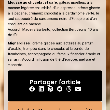
Mousse au chocolat et café
, gâteau moelleux à la
pacane légèrement imbibé d’un espresso, crème glacée
à la pacane, crémeux chocolat à la cardamome verte, le
tout saupoudré de cardamome noire d’Éthiopie et d’un
croquant de pacane.
Accord : Madeira Barbeito, collection Bert Jeuris, 10 ans
de fût.
Mignardises
: crème glacée aux lactaires au parfum
d’érable, trempée dans le chocolat et la purée de
framboises, accompagnée du fameux financier érable et
sarrasin. Accord : infusion de thé d’épilobe, mélisse et
monarde.
Partager l'article