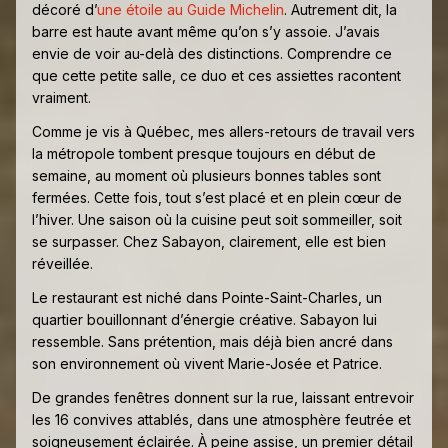
décoré d’
une étoile au Guide Michelin
. Autrement dit, la
barre est haute avant même qu’on s’y assoie. J’avais
envie de voir au-delà des distinctions. Comprendre ce
que cette petite salle, ce duo et ces assiettes racontent
vraiment.
Comme je vis à Québec, mes allers-retours de travail vers
la métropole tombent presque toujours en début de
semaine, au moment où plusieurs bonnes tables sont
fermées. Cette fois, tout s’est placé et en plein cœur de
l’hiver. Une saison où la cuisine peut soit sommeiller, soit
se surpasser. Chez Sabayon, clairement, elle est bien
réveillée.
Le restaurant est niché dans Pointe-Saint-Charles, un
quartier bouillonnant d’énergie créative. Sabayon lui
ressemble. Sans prétention, mais déjà bien ancré dans
son environnement où vivent Marie-Josée et Patrice.
De grandes fenêtres donnent sur la rue, laissant entrevoir
les 16 convives attablés, dans une atmosphère feutrée et
soigneusement éclairée. À peine assise, un premier détail