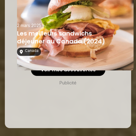
2 mars 2025
Les meilleurs sandwichs
déjeuner au Canada (2024)
Canada
Voir mes découvertes
Publicité