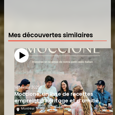
Mes découvertes similaires
14 février 2025
Moccione, un livre de recettes
empreint d’héritage et d’amitié
Montréal