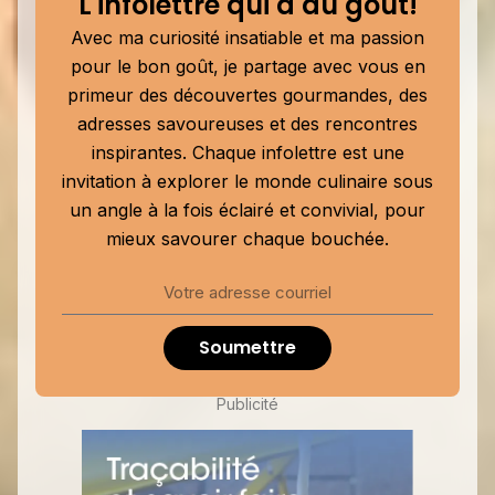
L'infolettre qui a du goût!
Avec ma curiosité insatiable et ma passion
pour le bon goût, je partage avec vous en
primeur des découvertes gourmandes, des
adresses savoureuses et des rencontres
inspirantes. Chaque infolettre est une
invitation à explorer le monde culinaire sous
un angle à la fois éclairé et convivial, pour
mieux savourer chaque bouchée.
Soumettre
Publicité