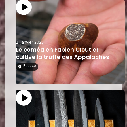
21 janvier 2025
Le comédien Fabien Cloutier
cultive la truffe des Appalaches
Beauce