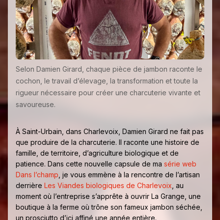
Selon Damien Girard, chaque pièce de jambon raconte le
cochon, le travail d’élevage, la transformation et toute la
rigueur nécessaire pour créer une charcuterie vivante et
savoureuse.
À Saint-Urbain, dans Charlevoix, Damien Girard ne fait pas
que produire de la charcuterie. Il raconte une histoire de
famille, de territoire, d’agriculture biologique et de
patience. Dans cette nouvelle capsule de ma
série web
Dans l’champ
, je vous emmène à la rencontre de l’artisan
derrière
Les Viandes biologiques de Charlevoix
, au
moment où l’entreprise s’apprête à ouvrir La Grange, une
boutique à la ferme où trône son fameux jambon séchée,
un prosciutto d’ici affiné une année entière.