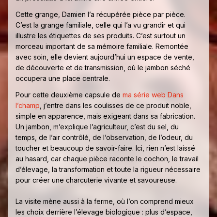
Cette grange, Damien l’a récupérée pièce par pièce.
C’est la grange familiale, celle qui l’a vu grandir et qui
illustre les étiquettes de ses produits. C’est surtout un
morceau important de sa mémoire familiale. Remontée
avec soin, elle devient aujourd’hui un espace de vente,
de découverte et de transmission, où le jambon séché
occupera une place centrale.
Pour cette deuxième capsule de
ma série web Dans
l’champ
, j’entre dans les coulisses de ce produit noble,
simple en apparence, mais exigeant dans sa fabrication.
Un jambon, m’explique l’agriculteur, c’est du sel, du
temps, de l’air contrôlé, de l’observation, de l’odeur, du
toucher et beaucoup de savoir-faire. Ici, rien n’est laissé
au hasard, car chaque pièce raconte le cochon, le travail
d’élevage, la transformation et toute la rigueur nécessaire
pour créer une charcuterie vivante et savoureuse.
La visite mène aussi à la ferme, où l’on comprend mieux
les choix derrière l’élevage biologique : plus d’espace,