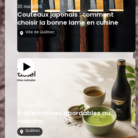
30 mai 2026
Couteaux japonais : comment
choisir la bonne lame en cuisine
Ville de Québec
4 février 2026
4 alternatives abordables au
matcha
Québec