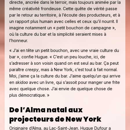
directe, ancrée dans le terroir, mais toujours animée par la
même créativité frondeuse. Cette quête de vérité passe
par le retour au territoire, à l’écoute des producteurs, et à
un rapport plus humain avec celles et ceux qu’il nourrit. Il
imagine notamment un « petit bouchon de campagne »,
où la culture du bar et la simplicité seraient mises à
l’honneur.
« J’ai en tête un petit bouchon, avec une vraie culture du
bar », confie Hugue. « C’est un peu louche, ici, de
s’adresser à son voisin quand on est seul au bar. Ça peut
paraître
creepy
, mais à New York, c’est tout à fait normal.
Moi, j’aime ça la culture du bar. J’aime quelqu’un qui arrive
en
skidoo
avec un livre, qui s’assoit pour manger une frite
avec quelque chose. J’ai envie de quelque chose de
plus démocratique. »
De l’Alma natal aux
projecteurs de New York
Originaire d’Alma, au Lac-Saint-Jean, Hugue Dufour a