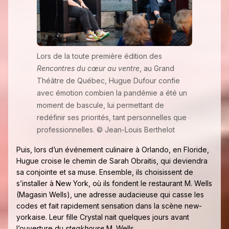
Lors de la toute première édition des
Rencontres du cœur au ventre
, au Grand
Théâtre de Québec, Hugue Dufour confie
avec émotion combien la pandémie a été un
moment de bascule, lui permettant de
redéfinir ses priorités, tant personnelles que
professionnelles. © Jean-Louis Berthelot
Puis, lors d’un événement culinaire à Orlando, en Floride,
Hugue croise le chemin de Sarah Obraitis, qui deviendra
sa conjointe et sa muse. Ensemble, ils choisissent de
s’installer à New York, où ils fondent le restaurant M. Wells
(Magasin Wells), une adresse audacieuse qui casse les
codes et fait rapidement sensation dans la scène new-
yorkaise. Leur fille Crystal nait quelques jours avant
l’ouverture du
steakhouse
M. Wells.