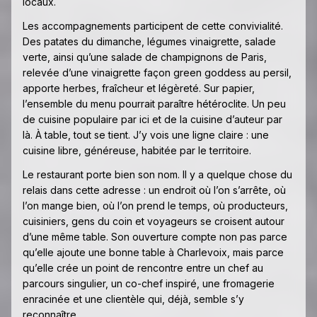
locaux.
Les accompagnements participent de cette convivialité.
Des patates du dimanche, légumes vinaigrette, salade
verte, ainsi qu’une salade de champignons de Paris,
relevée d’une vinaigrette façon green goddess au persil,
apporte herbes, fraîcheur et légèreté. Sur papier,
l’ensemble du menu pourrait paraître hétéroclite. Un peu
de cuisine populaire par ici et de la cuisine d’auteur par
là. À table, tout se tient. J’y vois une ligne claire : une
cuisine libre, généreuse, habitée par le territoire.
Le restaurant porte bien son nom. Il y a quelque chose du
relais dans cette adresse : un endroit où l’on s’arrête, où
l’on mange bien, où l’on prend le temps, où producteurs,
cuisiniers, gens du coin et voyageurs se croisent autour
d’une même table. Son ouverture compte non pas parce
qu’elle ajoute une bonne table à Charlevoix, mais parce
qu’elle crée un point de rencontre entre un chef au
parcours singulier, un co-chef inspiré, une fromagerie
enracinée et une clientèle qui, déjà, semble s’y
reconnaître.