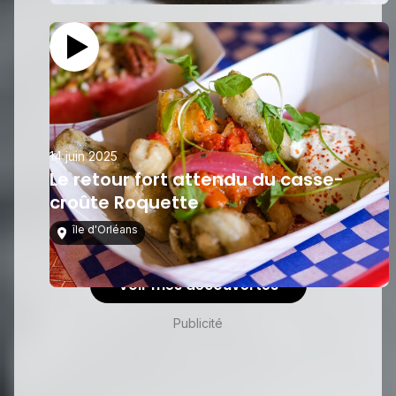
14 juin 2025
Le retour fort attendu du casse-
croûte Roquette
île d'Orléans
Voir mes découvertes
Publicité