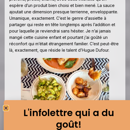
espère d’un produit bien choisi et bien mené. La sauce
ajoutait une dimension presque terrienne, enveloppante.
Umamique, exactement. C’est le genre d’assiette à
partager qui reste en tête longtemps après l’addition et
pour laquelle je reviendrai sans hésiter. Je n’ai jamais
mangé cette cuisine enfant et pourtant j’ai goûté un
réconfort qui m’était étrangement familier. C’est peut-être
là, exactement, que réside le talent d’Hugue Dufour.
L'infolettre qui a du
goût!
Les accompagnements tirent du côté de la