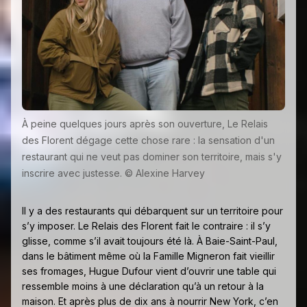
À peine quelques jours après son ouverture, Le Relais
des Florent dégage cette chose rare : la sensation d'un
restaurant qui ne veut pas dominer son territoire, mais s'y
inscrire avec justesse. © Alexine Harvey
Il y a des restaurants qui débarquent sur un territoire pour
s’y imposer. Le Relais des Florent fait le contraire : il s’y
glisse, comme s’il avait toujours été là. À Baie-Saint-Paul,
dans le bâtiment même où la Famille Migneron fait vieillir
ses fromages, Hugue Dufour vient d’ouvrir une table qui
ressemble moins à une déclaration qu’à un retour à la
maison. Et après plus de dix ans à nourrir New York, c’en