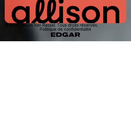
© 2026 Allison Van Rassel. Tous droits réservés.
Politique de confidentialité