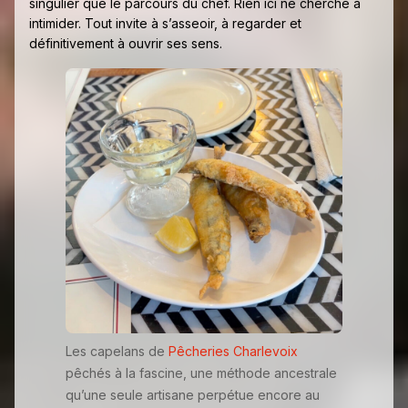
singulier que le parcours du chef. Rien ici ne cherche à
intimider. Tout invite à s’asseoir, à regarder et
définitivement à ouvrir ses sens.
Les capelans de
Pêcheries Charlevoix
pêchés à la fascine, une méthode ancestrale
qu’une seule artisane perpétue encore au