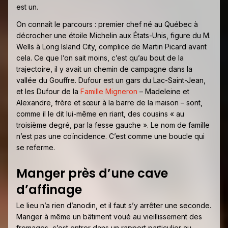
est un.
On connaît le parcours : premier chef né au Québec à
décrocher une étoile Michelin aux États-Unis, figure du M.
Wells à Long Island City, complice de Martin Picard avant
cela. Ce que l’on sait moins, c’est qu’au bout de la
trajectoire, il y avait un chemin de campagne dans la
vallée du Gouffre. Dufour est un gars du Lac-Saint-Jean,
et les Dufour de la
Famille Migneron
– Madeleine et
Alexandre, frère et sœur à la barre de la maison – sont,
comme il le dit lui-même en riant, des cousins « au
troisième degré, par la fesse gauche ». Le nom de famille
n’est pas une coïncidence. C’est comme une boucle qui
se referme.
Manger près d’une cave
d’affinage
Le lieu n’a rien d’anodin, et il faut s’y arrêter une seconde.
Manger à même un bâtiment voué au vieillissement des
fromages, c’est entrer dans un rapport particulier au