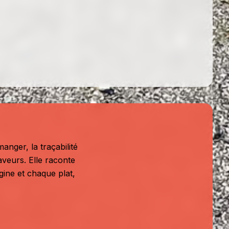
anger, la traçabilité
aveurs. Elle raconte
igine et chaque plat,