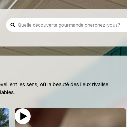
illent les sens, où la beauté des lieux rivalise
iables.