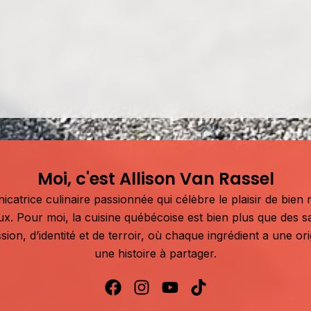
Moi, c'est Allison Van Rassel
atrice culinaire passionnée qui célèbre le plaisir de bien m
aux. Pour moi, la cuisine québécoise est bien plus que des s
sion, d’identité et de terroir, où chaque ingrédient a une or
une histoire à partager.