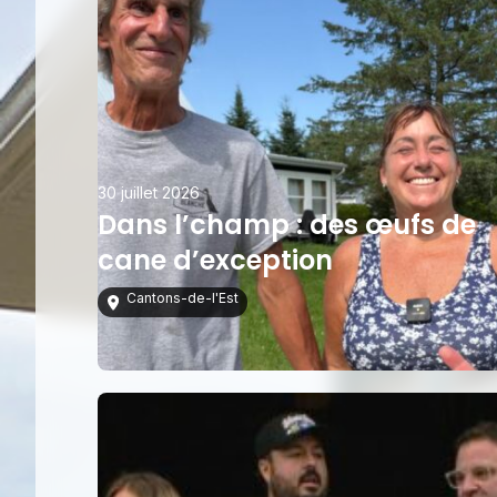
30 juillet 2026
Dans l’champ : des œufs de
cane d’exception
Cantons-de-l'Est