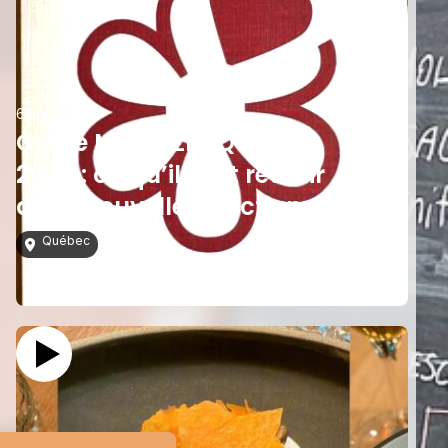
6 mai 2026
Guide MICHELIN Québec
2026 : ce qu’il faut retenir
de la nouvelle sélection
Québec