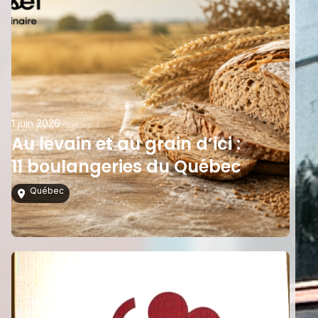
1 juin 2026
Au levain et au grain d’ici :
11 boulangeries du Québec
Québec