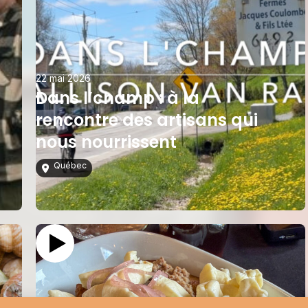
22 mai 2026
Dans l’champ : à la
rencontre des artisans qui
nous nourrissent
Québec