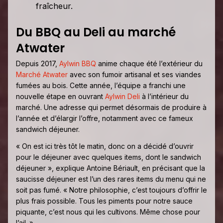
fraîcheur.
Du BBQ au Deli au marché
Atwater
Depuis 2017,
Aylwin BBQ
anime chaque été l’extérieur du
Marché Atwater
avec son fumoir artisanal et ses viandes
fumées au bois. Cette année, l’équipe a franchi une
nouvelle étape en ouvrant
Aylwin Deli
à l’intérieur du
marché. Une adresse qui permet désormais de produire à
l’année et d’élargir l’offre, notamment avec ce fameux
sandwich déjeuner.
« On est ici très tôt le matin, donc on a décidé d’ouvrir
pour le déjeuner avec quelques items, dont le sandwich
déjeuner », explique Antoine Bériault, en précisant que la
saucisse déjeuner est l’un des rares items du menu qui ne
soit pas fumé. « Notre philosophie, c’est toujours d’offrir le
plus frais possible. Tous les piments pour notre sauce
piquante, c’est nous qui les cultivons. Même chose pour
l’ail. »