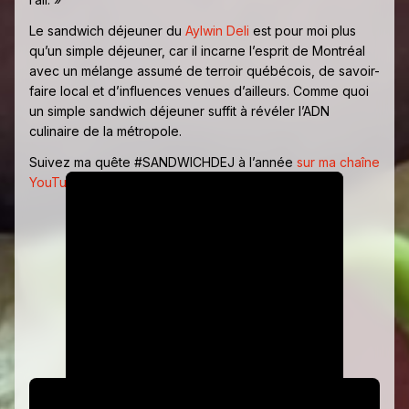
Le sandwich déjeuner du
Aylwin Deli
est pour moi plus
qu’un simple déjeuner, car il incarne l’esprit de Montréal
avec un mélange assumé de terroir québécois, de savoir-
faire local et d’influences venues d’ailleurs. Comme quoi
un simple sandwich déjeuner suffit à révéler l’ADN
culinaire de la métropole.
Suivez ma quête #SANDWICHDEJ à l’année
sur ma chaîne
YouTube
!