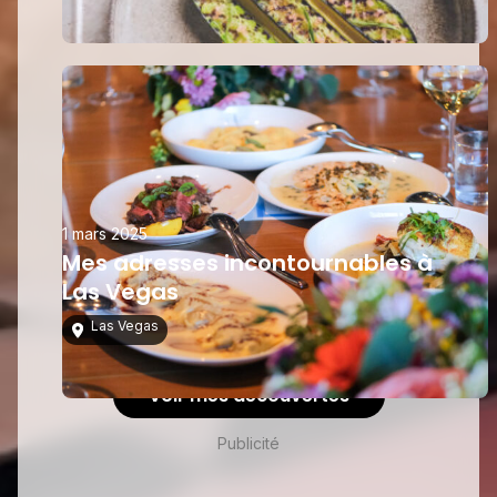
1 mars 2025
Mes adresses incontournables à
Las Vegas
Las Vegas
Voir mes découvertes
Publicité