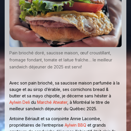
Pain brioché doré, saucisse maison, œuf croustillant,
fromage fondant, tomate et laitue fraîche… le meilleur
sandwich déjeuner de 2025 est servi!
Avec son pain brioché, sa saucisse maison parfumée à la
sauge et au sirop d’érable, ses cornichons bread &
butter et sa mayo chipotle, je décerne sans hésiter à
Aylwin Deli
du
Marché Atwater
, à Montréal le titre de
meilleur sandwich déjeuner du Québec 2025.
Antoine Bériault et sa conjointe Annie Lacombe,
propriétaires de l’entreprise
Aylwin BBQ
et grands