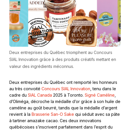
Deux entreprises du Québec triomphent au Concours
SIAL Innovation grâce à des produits créatifs mettant en
valeur des ingrédients méconnus.
Deux entreprises du Québec ont remporté les honneurs
au très convoité
Concours SIAL Innovation
, tenu dans le
cadre du
SIAL Canada
2025 à Toronto.
Signé Caméline
,
d’Oliméga, décroche la médaille d’or grâce à son huile de
caméline au goût beurré, tandis que la médaille d’argent
revient à la
Brasserie San-O Sake
qui séduit avec sa pâte
à tartiner amazake cacao. Ces deux innovations
québécoises s’inscrivent parfaitement dans l’esprit du