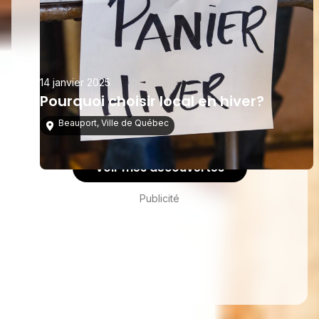
14 janvier 2025
Pourquoi choisir local en hiver?
Beauport
,
Ville de Québec
Voir mes découvertes
Publicité