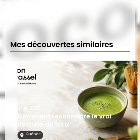
Mes découvertes similaires
4 juin 2026
Comment reconnaître le vrai
matcha du faux
Québec