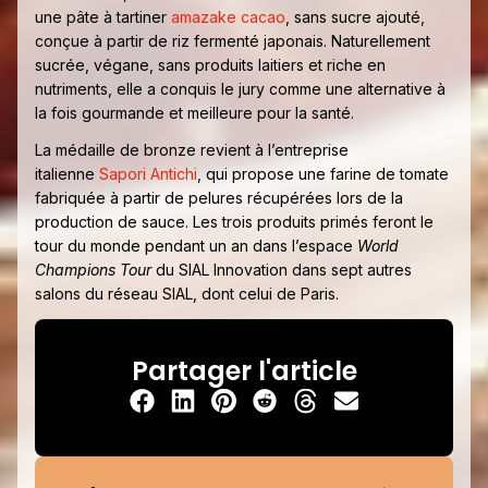
une pâte à tartiner
amazake cacao
, sans sucre ajouté,
conçue à partir de riz fermenté japonais. Naturellement
sucrée, végane, sans produits laitiers et riche en
nutriments, elle a conquis le jury comme une alternative à
la fois gourmande et meilleure pour la santé.
La médaille de bronze revient à l’entreprise
italienne
Sapori Antichi
, qui propose une farine de tomate
fabriquée à partir de pelures récupérées lors de la
production de sauce. Les trois produits primés feront le
tour du monde pendant un an dans l’espace
World
Champions Tour
du SIAL Innovation dans sept autres
salons du réseau SIAL, dont celui de Paris.
Partager l'article