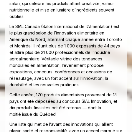
salon, qui célèbre les produits alliant créativité, valeur
nutritionnelle et mise en lumière d’ingrédients souvent
oubliés.
Le SIAL Canada (Salon International de l’Alimentation) est
le plus grand salon de l’innovation alimentaire en
Amérique du Nord, alternant chaque année entre Toronto
et Montréal. Il réunit plus de 1 000 exposants de 44 pays
et attire plus de 21 000 professionnels de l’industrie
agroalimentaire. Véritable vitrine des tendances
mondiales en alimentation, l’événement propose
expositions, concours, conférences et occasions de
réseautage, avec un fort accent sur l’innovation, la
durabilité et les nouvelles pratiques.
Cette année, 170 produits alimentaires provenant de 13
pays ont été déposées au concours SIAL Innovation, et
dix produits finalistes ont été retenus — dont la
moitié issue du Québec!
Une liste qui met de l’avant des innovations qui allient
plaisir, santé et responsabilité, avec un accent marqué sur