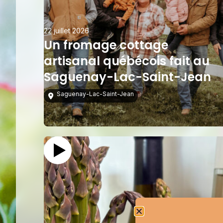
22 juillet 2026
Un fromage cottage
artisanal québécois fait au
Saguenay-Lac-Saint-Jean
Saguenay-Lac-Saint-Jean