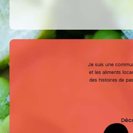
Je suis une communic
et les aliments loc
des histoires de pas
Déc