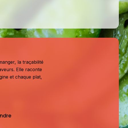
anger, la traçabilité
aveurs. Elle raconte
igine et chaque plat,
indre