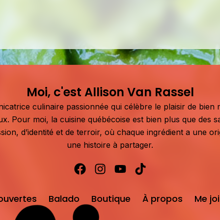
Moi, c'est Allison Van Rassel
atrice culinaire passionnée qui célèbre le plaisir de bien m
aux. Pour moi, la cuisine québécoise est bien plus que des s
sion, d’identité et de terroir, où chaque ingrédient a une or
une histoire à partager.
ouvertes
Balado
Boutique
À propos
Me jo