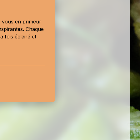
ec vous en primeur
nspirantes. Chaque
 fois éclairé et