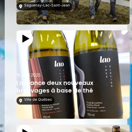
Saguenay-Lac-Saint-Jean
18 avril 2025
Lao lance deux nouveaux
breuvages à base de thé
Ville de Québec