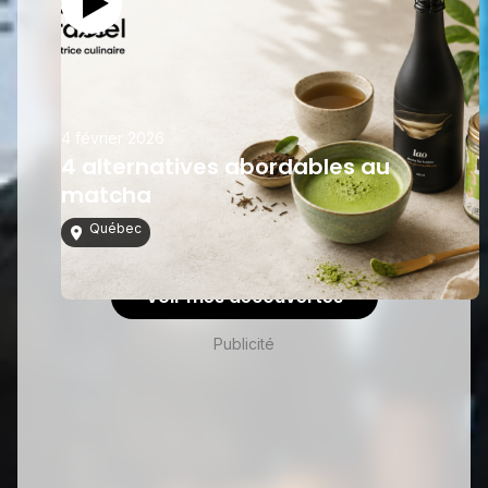
4 février 2026
4 alternatives abordables au
matcha
Québec
Voir mes découvertes
Publicité