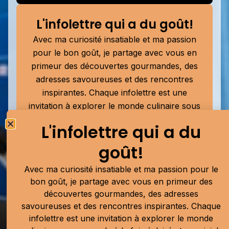
L'infolettre qui a du goût!
Avec ma curiosité insatiable et ma passion
pour le bon goût, je partage avec vous en
primeur des découvertes gourmandes, des
adresses savoureuses et des rencontres
inspirantes. Chaque infolettre est une
invitation à explorer le monde culinaire sous
un angle à la fois éclairé et convivial, pour
L'infolettre qui a du
mieux savourer chaque bouchée.
goût!
Avec ma curiosité insatiable et ma passion pour le
bon goût, je partage avec vous en primeur des
Soumettre
découvertes gourmandes, des adresses
savoureuses et des rencontres inspirantes. Chaque
Publicité
infolettre est une invitation à explorer le monde