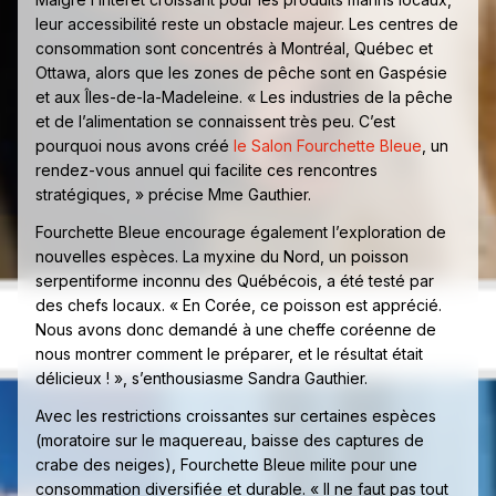
leur accessibilité reste un obstacle majeur. Les centres de
consommation sont concentrés à Montréal, Québec et
Ottawa, alors que les zones de pêche sont en Gaspésie
et aux Îles-de-la-Madeleine. « Les industries de la pêche
et de l’alimentation se connaissent très peu. C’est
pourquoi nous avons créé
le Salon Fourchette Bleue
, un
rendez-vous annuel qui facilite ces rencontres
stratégiques, » précise Mme Gauthier.
Fourchette Bleue encourage également l’exploration de
nouvelles espèces. La myxine du Nord, un poisson
serpentiforme inconnu des Québécois, a été testé par
des chefs locaux. « En Corée, ce poisson est apprécié.
Nous avons donc demandé à une cheffe coréenne de
nous montrer comment le préparer, et le résultat était
délicieux ! », s’enthousiasme Sandra Gauthier.
Avec les restrictions croissantes sur certaines espèces
(moratoire sur le maquereau, baisse des captures de
crabe des neiges), Fourchette Bleue milite pour une
consommation diversifiée et durable. « Il ne faut pas tout