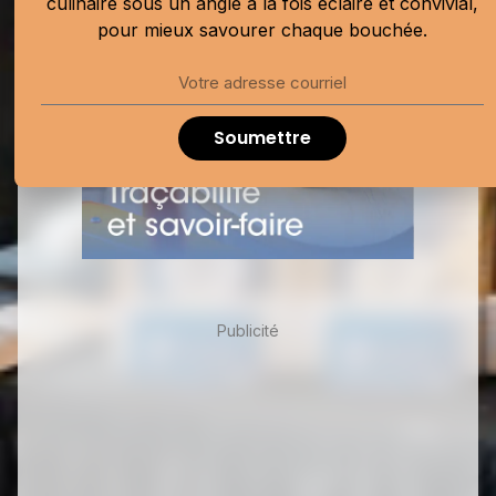
culinaire sous un angle à la fois éclairé et convivial,
pour mieux savourer chaque bouchée.
Soumettre
Publicité