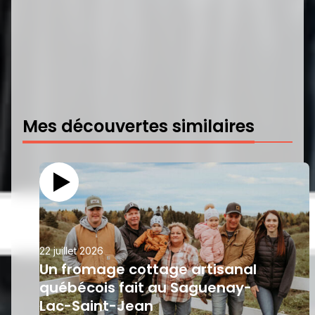
Mes découvertes similaires
22 juillet 2026
Un fromage cottage artisanal
québécois fait au Saguenay-
Lac-Saint-Jean