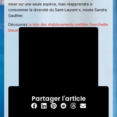
miser sur une seule espèce, mais réapprendre à
consommer la diversité du Saint-Laurent », insiste Sandra
Gauthier.
Découvrez
la liste des établissements certifiés Fourchette
bleue par ici!
Partager l'article