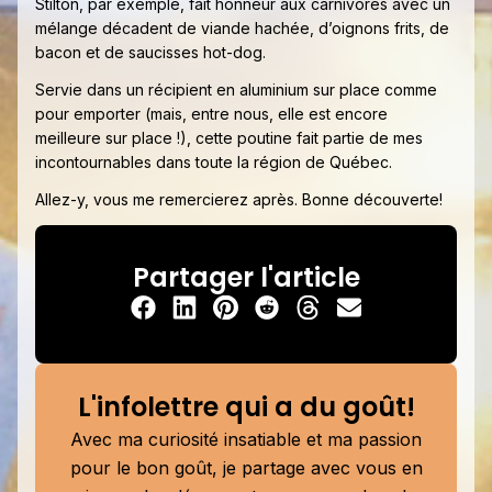
Stilton, par exemple, fait honneur aux carnivores avec un
mélange décadent de viande hachée, d’oignons frits, de
bacon et de saucisses hot-dog.
Servie dans un récipient en aluminium sur place comme
pour emporter (mais, entre nous, elle est encore
meilleure sur place !), cette poutine fait partie de mes
incontournables dans toute la région de Québec.
Allez-y, vous me remercierez après. Bonne découverte!
Partager l'article
L'infolettre qui a du goût!
Avec ma curiosité insatiable et ma passion
pour le bon goût, je partage avec vous en