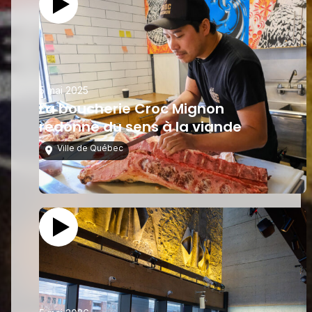
5 mai 2025
La boucherie Croc Mignon
redonne du sens à la viande
Ville de Québec