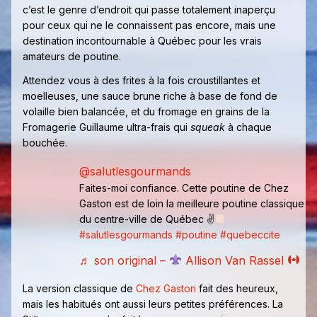
c’est le genre d’endroit qui passe totalement inaperçu
pour ceux qui ne le connaissent pas encore, mais une
destination incontournable à Québec pour les vrais
amateurs de poutine.
Attendez vous à des frites à la fois croustillantes et
moelleuses, une sauce brune riche à base de fond de
volaille bien balancée, et du fromage en grains de la
Fromagerie Guillaume ultra-frais qui
squeak
à chaque
bouchée.
@salutlesgourmands
Faites-moi confiance. Cette poutine de Chez
Gaston est de loin la meilleure poutine classique
du centre-ville de Québec ✌
#salutlesgourmands
#poutine
#quebeccite
♬ son original –
Allison Van Rassel
La version classique de
Chez Gaston
fait des heureux,
mais les habitués ont aussi leurs petites préférences. La