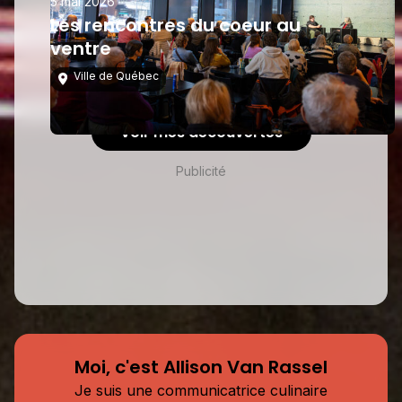
5 mai 2026
Les rencontres du coeur au
ventre
Ville de Québec
Voir mes découvertes
Publicité
Moi, c'est Allison Van Rassel
Je suis une communicatrice culinaire