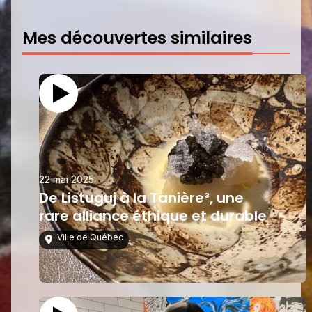
Mes découvertes similaires
22 mai 2025
De Listuguj à la Tanière³, une
rare alliance éthique et durable
Ville de Québec