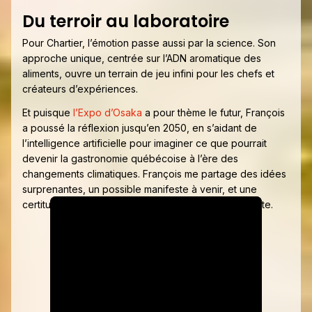
Du terroir au laboratoire
Pour Chartier, l’émotion passe aussi par la science. Son
approche unique, centrée sur l’ADN aromatique des
aliments, ouvre un terrain de jeu infini pour les chefs et
créateurs d’expériences.
Et puisque
l’Expo d’Osaka
a pour thème le futur, François
a poussé la réflexion jusqu’en 2050, en s’aidant de
l’intelligence artificielle pour imaginer ce que pourrait
devenir la gastronomie québécoise à l’ère des
changements climatiques. François me partage des idées
surprenantes, un possible manifeste à venir, et une
certitude que la créativité du Québec est bien vivante.