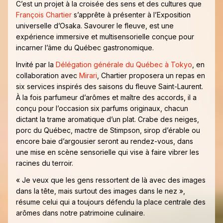
C’est un projet à la croisée des sens et des cultures que
François Chartier
s’apprête à présenter à l’Exposition
universelle d’Osaka. Savourer le fleuve, est une
expérience immersive et multisensorielle conçue pour
incarner l’âme du Québec gastronomique.
Invité par la
Délégation générale du Québec à Tokyo
, en
collaboration avec
Mirari
, Chartier proposera un repas en
six services inspirés des saisons du fleuve Saint-Laurent.
À la fois parfumeur d’arômes et maître des accords, il a
conçu pour l’occasion six parfums originaux, chacun
dictant la trame aromatique d’un plat. Crabe des neiges,
porc du Québec, mactre de Stimpson, sirop d’érable ou
encore baie d’argousier seront au rendez-vous, dans
une mise en scène sensorielle qui vise à faire vibrer les
racines du terroir.
« Je veux que les gens ressortent de là avec des images
dans la tête, mais surtout des images dans le nez »,
résume celui qui a toujours défendu la place centrale des
arômes dans notre patrimoine culinaire.