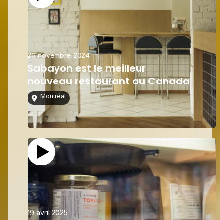
26 novembre 2024
Sabayon est le meilleur
nouveau restaurant au Canada
Montréal
19 avril 2025