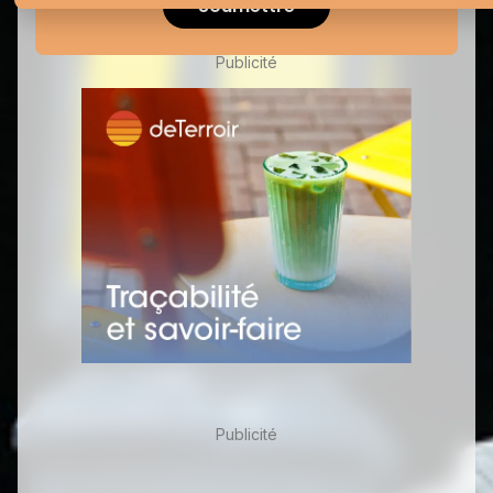
Soumettre
Publicité
Publicité