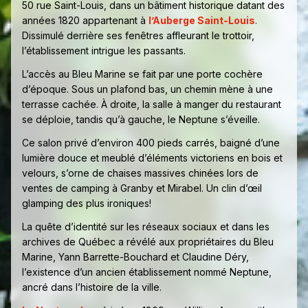
50 rue Saint-Louis, dans un bâtiment historique datant des
années 1820 appartenant à
l’Auberge Saint-Louis
.
Dissimulé derrière ses fenêtres affleurant le trottoir,
l’établissement intrigue les passants.
L’accès au Bleu Marine se fait par une porte cochère
d’époque. Sous un plafond bas, un chemin mène à une
terrasse cachée. À droite, la salle à manger du restaurant
se déploie, tandis qu’à gauche, le Neptune s’éveille.
Ce salon privé d’environ 400 pieds carrés, baigné d’une
lumière douce et meublé d’éléments victoriens en bois et
velours, s’orne de chaises massives chinées lors de
ventes de camping à Granby et Mirabel. Un clin d’œil
glamping des plus ironiques!
La quête d’identité sur les réseaux sociaux et dans les
archives de Québec a révélé aux propriétaires du Bleu
Marine, Yann Barrette-Bouchard et Claudine Déry,
l’existence d’un ancien établissement nommé Neptune,
ancré dans l’histoire de la ville.