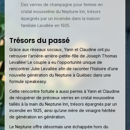
Des verres de champagne pour femme en
cristal mousseline du Neptune Inn, trésors
épargnés par un incendie dans la maison
familiale Lavallée en 1925.
Trésors du passé
Grâce aux réseaux sociaux, Yann et Claudine ont pu
retrouver l’arrière-arrière-petite-fille de Joseph Thomas
Levallée! Le couple a eu l’opportunité unique de
rencontrer Julie Levallée afin de raconter l’histoire d’une
nouvelle génération du Neptune à Québec dans une
formule speakeasy.
Cette rencontre fortuite a aussi permis à Yann et Claudine
de récupérer de précieux verres en cristal mousseline
taillés à la main du Neptune Inn, trésors épargnés par un
incendie en 1925, ainsi qu’une mère de vinaigre héritée
de génération en génération.
Le Neptune offre désormais une échappée hors du