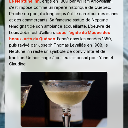
Le Neptune Inn
, érigé en 1809 par William Arrowsmith,
s’est imposé comme un repère historique de Québec.
Proche du port, il a longtemps été le carrefour des marins
et des commerçants. Sa fameuse statue de Neptune
témoignait de son ambiance accueillante. L’oeuvre de
Louis Jobin est d’ailleurs
sous l’égide du Musée des
beaux-arts du Québec
. Fermé dans les années 1850,
puis ravivé par Joseph Thomas Levallée en 1908, le
Neptune Inn reste un symbole de convivialité et de
tradition. Un hommage à ce lieu s’imposait pour Yann et
Claudine.