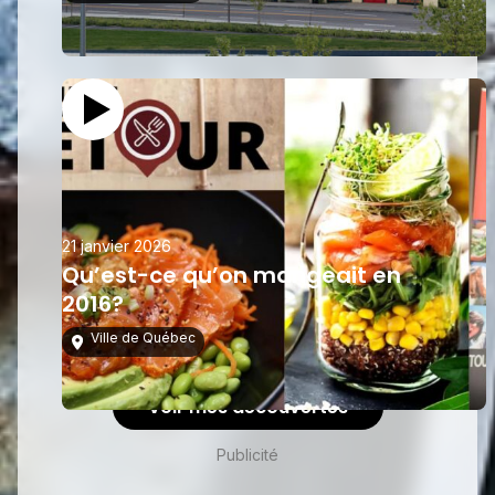
21 janvier 2026
Qu’est-ce qu’on mangeait en
2016?
Ville de Québec
Voir mes découvertes
Publicité