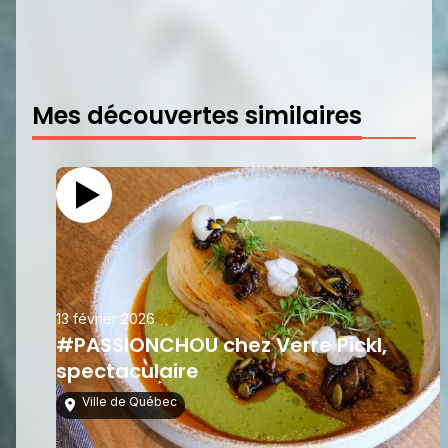
Mes découvertes similaires
13 février 2026
#PASSIONCHOU chez Verre Pickl,
spectaculaire
Ville de Québec