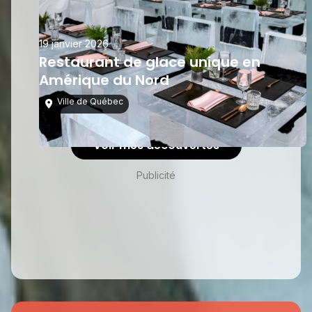
19 janvier 2026
Restaurant de glace unique en
Amérique du Nord
Ville de Québec
Voir mes découvertes
Publicité