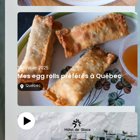
17 février 2025
Mes egg rolls préférés à Québec
Québec