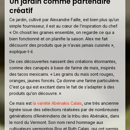
Un jardin comme partenaire
créatif
Ce jardin, cultivé par Alexandre Faille, est bien plus qu’un
simple fournisseur, il est au cœur de l’inspiration du chef.
« On choisit les graines ensemble, on regarde ce qui a
bien fonctionné et on planifie la saison. Alex me fait
découvrir des produits que je n’avais jamais cuisinés »,
explique-t-il.
De ces découvertes naissent des créations étonnantes,
comme des canapés à base de farine de maïs, inspirés
des tacos mexicains. « Les grains du maïs sont rouges,
oranges, jaunes foncés. Ça donne une farine particulière.
C’est ça qui est excitant dans le fait de s’adapter à des
produits qu’on découvre. »
Ce maïs est
la variété Abénakis Calais
, une très ancienne
lignée issue des sélections réalisées par de nombreuses
générations d’Amérindiens de la tribu des Abénakis, dans
le nord du Vermont. Son nom rend hommage aux
cultivateurs vermontois Roy et Ruth Calais, qui ont permis