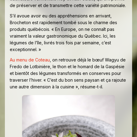
de préserver et de transmettre cette variété patrimoniale.
S’il avoue avoir eu des appréhensions en arrivant,
Brocheton est rapidement tombé sous le charme des
produits québécois. « En Europe, on ne connaît pas
vraiment la valeur gastronomique du Québec. Ici, les
légumes de l’île, livrés trois fois par semaine, c’est
exceptionnel. »
Au menu de Coteau
, on retrouve déjà le bœuf Wagyu de
Fredo de Lotbinière, le thon et le homard de la Gaspésie
et bientôt des légumes transformés en conserves pour
traverser l’hiver. « C’est du bon sens paysan et ça rajoute
une autre dimension à la cuisine », résume-t-il.