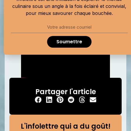
estival à base de homard et de fleurs du jardin. Une
culinaire sous un angle à la fois éclairé et convivial,
assiette qui illustre à merveille son approche, où
pour mieux savourer chaque bouchée.
saisonnalité et créativité vont de pair.
Soumettre
Partager l'article
L'infolettre qui a du goût!