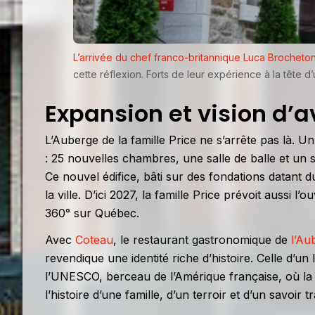
L’arrivée du chef franco-britannique Luca Brocheto
cette réflexion. Forts de leur expérience à la tête d
Expansion et vision d’a
L’Auberge de la famille Price ne s’arrête pas là. U
: 25 nouvelles chambres, une salle de balle et un
Ce nouvel édifice, bâti sur des fondations datant du
la ville. D’ici 2027, la famille Price prévoit aussi 
360° sur Québec.
Avec
Coteau
, le restaurant gastronomique de
l’Au
revendique une identité riche d’histoire. Celle d’un
l’UNESCO, berceau de l’Amérique française, où la t
l’histoire d’une famille, d’un terroir et d’un savoir 