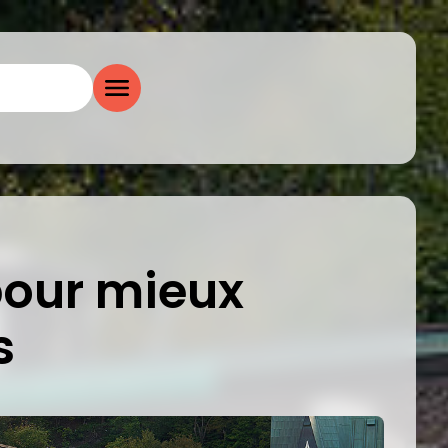
pour mieux
s