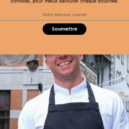
convivial, pour mieux savourer chaque bouchée.
Soumettre