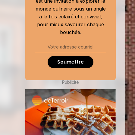
est une invitation à explorer le
monde culinaire sous un angle
à la fois éclairé et convivial,
pour mieux savourer chaque
bouchée.
Soumettre
Publicité