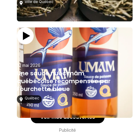
Ville de Québec
10 mai 2026
Une sauce nuoc mâm
québécoise récompensée par
Fourchette bleue
Québec
Voir mes découvertes
Publicité