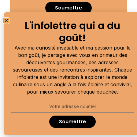
Soumettre
L'infolettre qui a du
Publicité
goût!
Avec ma curiosité insatiable et ma passion pour le
bon goût, je partage avec vous en primeur des
découvertes gourmandes, des adresses
savoureuses et des rencontres inspirantes. Chaque
infolettre est une invitation à explorer le monde
culinaire sous un angle à la fois éclairé et convivial,
pour mieux savourer chaque bouchée.
Soumettre
Publicité