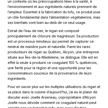
un contexte où les préoccupations liées à la santé, à
l’environnement et aux ingrédients naturels prennent de
l’ampleur. Essentiel à la fabrication du tofu, ce produit joue
un rôle fondamental dans l’alimentation végétalienne, mais
ses bienfaits vont bien au-delà de ce seul usage.
Extrait de l’eau de mer, le nigari est composé
principalement de chlorure de magnésium. Sa production
est un processus minutieux qui permet de capturer ce
minéral de manière pure et naturelle. Parmi les rares
producteurs de nigari au Québec, Alcyon, une entreprise
située aux Îles-de-la-Madeleine, se distingue. Elle est en
effet la seule à produire ce coagulant 100 % québécois,
une fierté pour la région et une opportunité pour les
consommateurs soucieux de la provenance de leurs
ingrédients.
Pour en savoir plus sur les multiples utilisations du nigari et
sa place dans la cuisine d’aujourd’hui, j’ai eu le plaisir de
discuter avec Joelle Arseneau, copropriétaire d’Alcyon.
Joelle nous dévoile comment ce coagulant naturel peut
enrichir non seulement le tofu, mais aussi d’autres