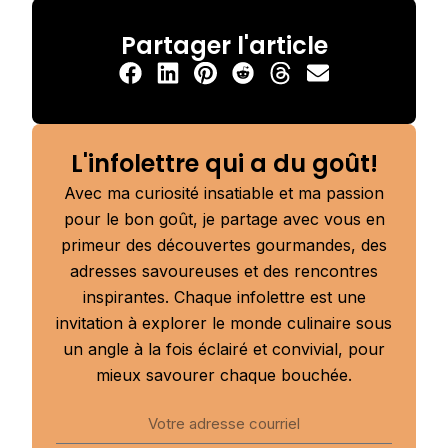
Partager l'article
L'infolettre qui a du goût!
Avec ma curiosité insatiable et ma passion
pour le bon goût, je partage avec vous en
primeur des découvertes gourmandes, des
adresses savoureuses et des rencontres
inspirantes. Chaque infolettre est une
invitation à explorer le monde culinaire sous
un angle à la fois éclairé et convivial, pour
mieux savourer chaque bouchée.