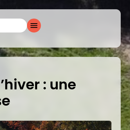
’hiver : une
se