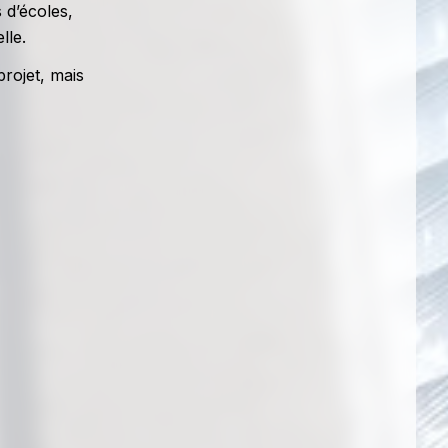
 d’écoles,
lle.
projet, mais