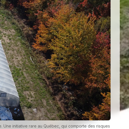
e. Une initiative rare au Québec, qui comporte des risques