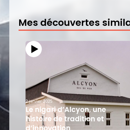
Mes découvertes simila
2 janvier 2025
Le nigari d’Alcyon, une
histoire de tradition et
d’innovation