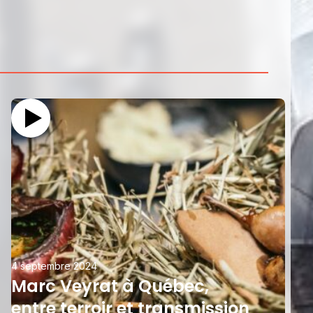
4 septembre 2024
Marc Veyrat à Québec,
entre terroir et transmission