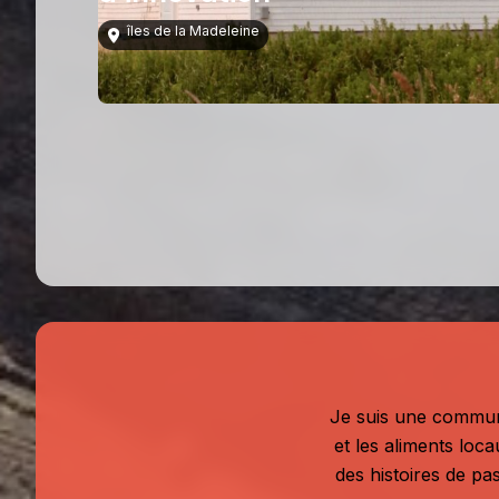
îles de la Madeleine
Je suis une communic
et les aliments loc
des histoires de pas