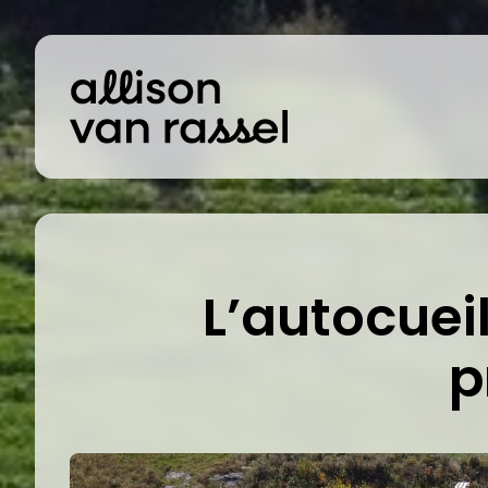
L’autocueil
p