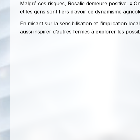
Malgré ces risques, Rosalie demeure positive. « On
et les gens sont fiers d’avoir ce dynamisme agricole
En misant sur la sensibilisation et l’implication lo
aussi inspirer d’autres fermes à explorer les possibi