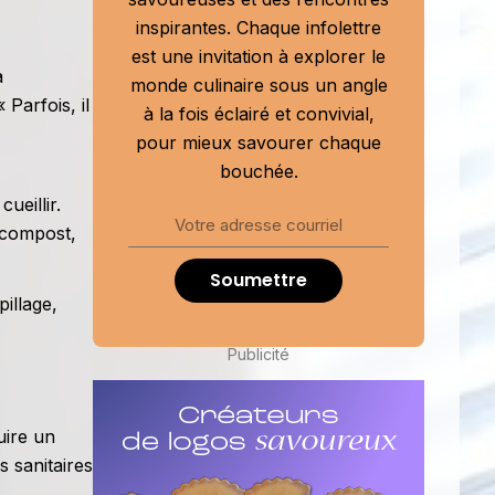
inspirantes. Chaque infolettre
est une invitation à explorer le
a
monde culinaire sous un angle
 Parfois, il
à la fois éclairé et convivial,
pour mieux savourer chaque
bouchée.
ueillir.
 compost,
Soumettre
illage,
Publicité
uire un
s sanitaires