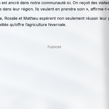
 est ancré dans notre communauté ici. On reçoit des visites
 dans leur région. Ils veulent en prendre soin », affirme-t-e
cale, Rosalie et Mathieu espèrent non seulement réussir leur 
lités qu’offre l’agriculture hivernale.
Publicité