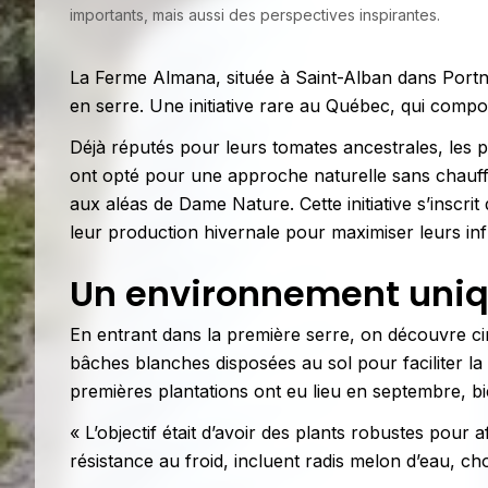
importants, mais aussi des perspectives inspirantes.
La Ferme Almana, située à Saint-Alban dans Portneu
en serre. Une initiative rare au Québec, qui compo
Déjà réputés pour leurs tomates ancestrales, les p
ont opté pour une approche naturelle sans chauffa
aux aléas de Dame Nature. Cette initiative s’inscr
leur production hivernale pour maximiser leurs in
Un environnement uniqu
En entrant dans la première serre, on découvre ci
bâches blanches disposées au sol pour faciliter la ci
premières plantations ont eu lieu en septembre, bi
« L’objectif était d’avoir des plants robustes pour a
résistance au froid, incluent radis melon d’eau, ch