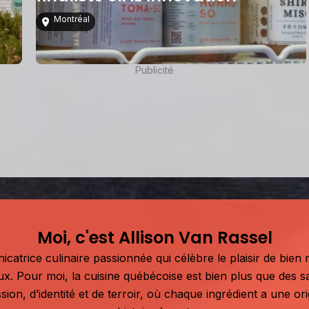
Montréal
Publicité
Moi, c'est Allison Van Rassel
atrice culinaire passionnée qui célèbre le plaisir de bien m
aux. Pour moi, la cuisine québécoise est bien plus que des s
sion, d’identité et de terroir, où chaque ingrédient a une or