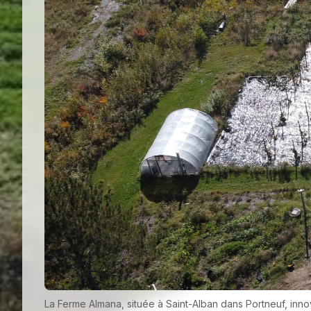
La Ferme Almana, située à Saint-Alban dans Portneuf, inno