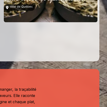
Ville de Québec
anger, la traçabilité
aveurs. Elle raconte
igine et chaque plat,