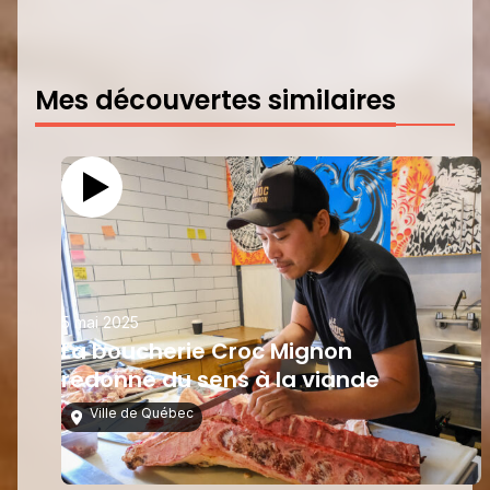
Mes découvertes similaires
5 mai 2025
La boucherie Croc Mignon
redonne du sens à la viande
Ville de Québec