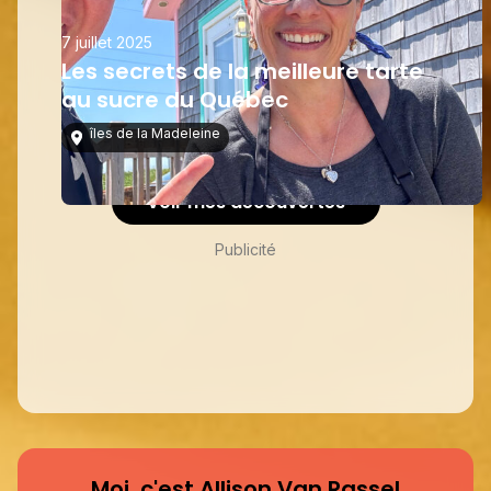
7 juillet 2025
Les secrets de la meilleure tarte
au sucre du Québec
îles de la Madeleine
Voir mes découvertes
Publicité
Moi, c'est Allison Van Rassel