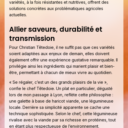
variétés, à la fois résistantes et nutritives, offrent des
solutions concrètes aux problématiques agricoles
actuelles.
Allier saveurs, durabilité et
transmission
Pour Christian Têtedoie, il ne suffit pas que ces variétés
soient adaptées aux enjeux de demain, elles doivent
également offrir une expérience gustative remarquable. Il
privilégie ainsi les ingrédients qui marient plaisir et bien-
être, permettant à chacun de mieux vivre au quotidien.
« Se régaler, c’est un des grands plaisirs de la vie »,
confie le chef Têtedoie. Un plat en particulier, dégusté
lors de mon passage à Lyon, reflète cette philosophie :
une galette à base de haricot viande, une légumineuse
locale. Derrière sa simplicité apparente se cache une
technique sophistiquée. Selon le chef, cette légumineuse
rivalise avec la viande par sa richesse en protéines, tout
en étant plus respectueuse de l’environnement.