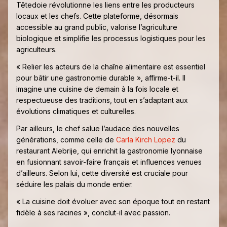
Têtedoie révolutionne les liens entre les producteurs
locaux et les chefs. Cette plateforme, désormais
accessible au grand public, valorise l’agriculture
biologique et simplifie les processus logistiques pour les
agriculteurs.
« Relier les acteurs de la chaîne alimentaire est essentiel
pour bâtir une gastronomie durable », affirme-t-il. Il
imagine une cuisine de demain à la fois locale et
respectueuse des traditions, tout en s’adaptant aux
évolutions climatiques et culturelles.
Par ailleurs, le chef salue l’audace des nouvelles
générations, comme celle de
Carla Kirch Lopez
du
restaurant Alebrije, qui enrichit la gastronomie lyonnaise
en fusionnant savoir-faire français et influences venues
d’ailleurs. Selon lui, cette diversité est cruciale pour
séduire les palais du monde entier.
« La cuisine doit évoluer avec son époque tout en restant
fidèle à ses racines », conclut-il avec passion.