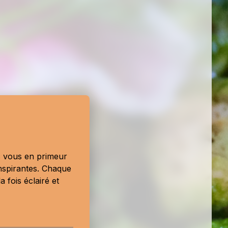
ec vous en primeur
nspirantes. Chaque
 fois éclairé et