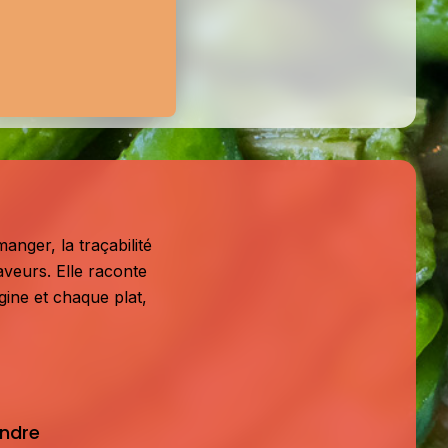
anger, la traçabilité
aveurs. Elle raconte
igine et chaque plat,
indre