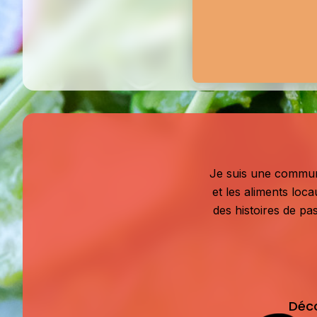
Je suis une communic
et les aliments loc
des histoires de pas
Déc