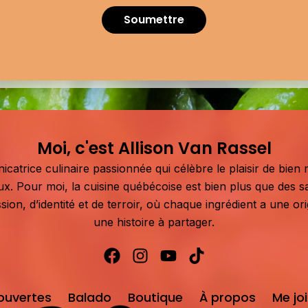
Soumettre
Moi, c'est Allison Van Rassel
atrice culinaire passionnée qui célèbre le plaisir de bien m
aux. Pour moi, la cuisine québécoise est bien plus que des s
sion, d’identité et de terroir, où chaque ingrédient a une or
une histoire à partager.
ouvertes
Balado
Boutique
À propos
Me jo