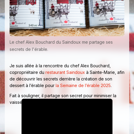
Le chef Alex Bouchard du Saindoux me partage ses
secrets de l'érable.
Je suis allée à la rencontre du chef Alex Bouchard,
copropriétaire du
restaurant Saindoux
à Sainte-Marie, afin
de découvrir les secrets derrière la création de son
dessert à l’érable pour
la Semaine de l’érable 2025
.
Fait à souligner, il partage son secret pour minimiser la
vaisselle!