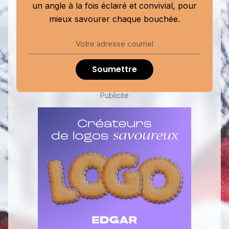
un angle à la fois éclairé et convivial, pour
mieux savourer chaque bouchée.
Soumettre
Publicité