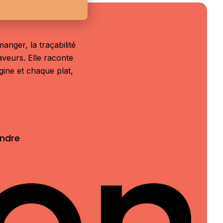
anger, la traçabilité
aveurs. Elle raconte
igine et chaque plat,
indre