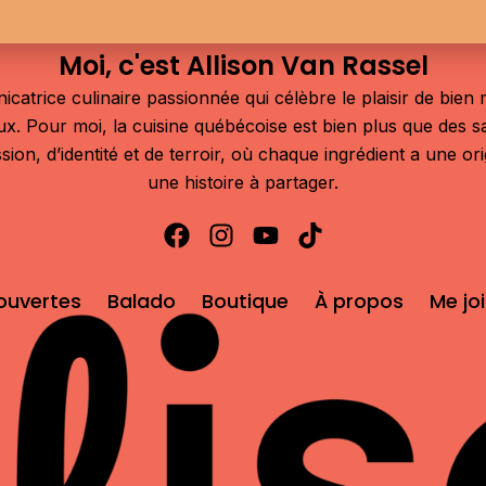
Moi, c'est Allison Van Rassel
atrice culinaire passionnée qui célèbre le plaisir de bien m
aux. Pour moi, la cuisine québécoise est bien plus que des s
sion, d’identité et de terroir, où chaque ingrédient a une or
une histoire à partager.
ouvertes
Balado
Boutique
À propos
Me jo