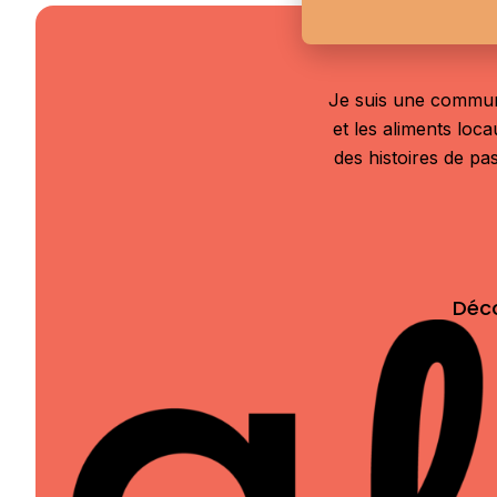
Je suis une communic
et les aliments loc
des histoires de pas
Déc