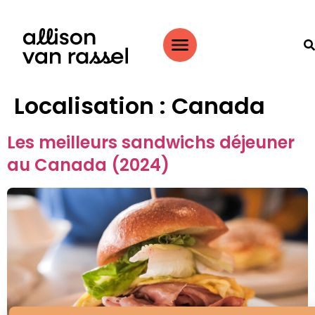
Localisation :
Canada
Les meilleurs sandwichs déjeuner
au Canada (2024)