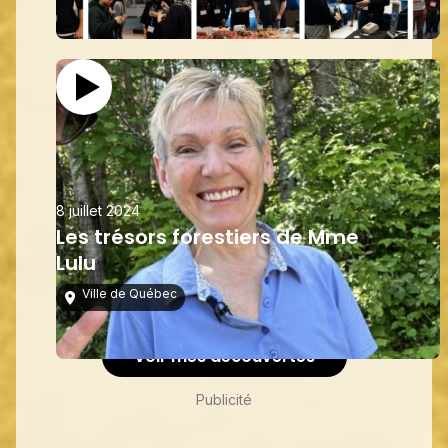
8 juillet 2024
Les trésors forestiers de Mme
Lulu
Ville de Québec
Voir mes découvertes
Publicité