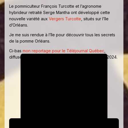
Le pommiculteur François Turcotte et l’agronome
hybrideur retraité Serge Mantha ont développé cette
nouvelle variété aux
Vergers Turcotte
, situés sur l’île
d’Orléans.
Je me suis rendue à l’île pour découvrir tous les secrets
de la pomme Orléans.
Ci-bas
mon reportage pour le Téléjournal Québec
,
diffusé sur les ondes de Radio-Canada à l’automne 2024.