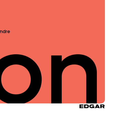
indre