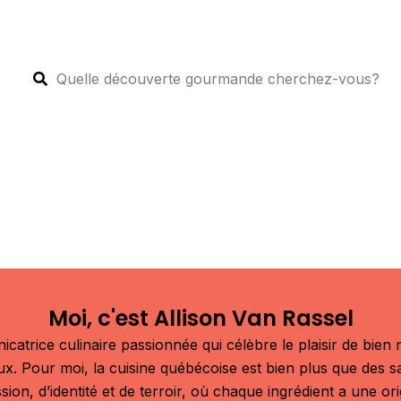
Moi, c'est Allison Van Rassel
atrice culinaire passionnée qui célèbre le plaisir de bien m
aux. Pour moi, la cuisine québécoise est bien plus que des s
sion, d’identité et de terroir, où chaque ingrédient a une or