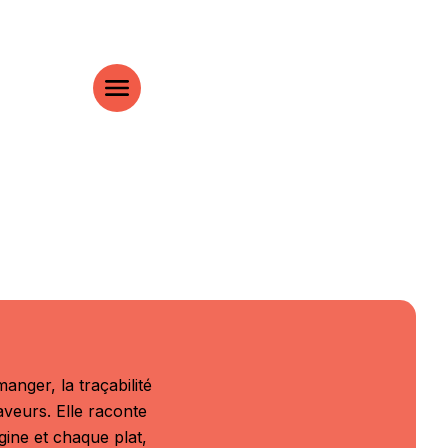
anger, la traçabilité
aveurs. Elle raconte
igine et chaque plat,