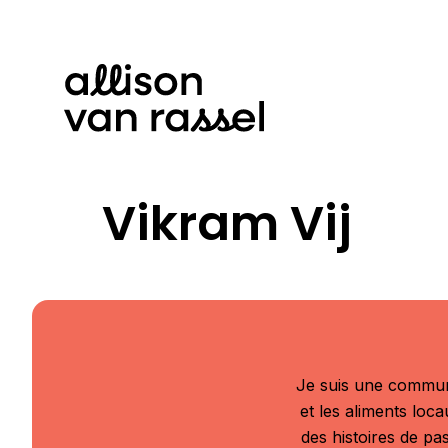
Vikram Vij
Je suis une communic
et les aliments loc
des histoires de pas