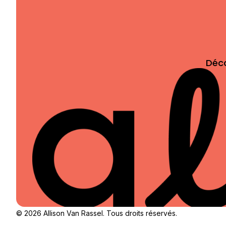
Déc
© 2026 Allison Van Rassel. Tous droits réservés.