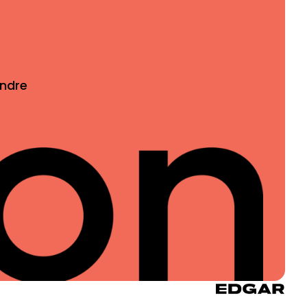
indre