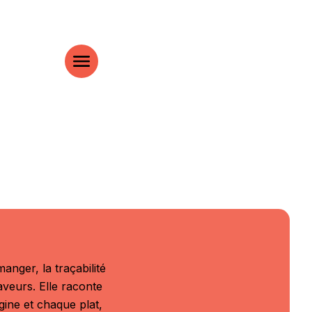
anger, la traçabilité
aveurs. Elle raconte
igine et chaque plat,