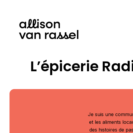
L’épicerie Ra
Je suis une communic
et les aliments loc
des histoires de pas