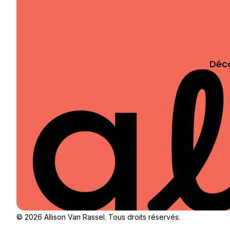
Déc
© 2026 Allison Van Rassel. Tous droits réservés.