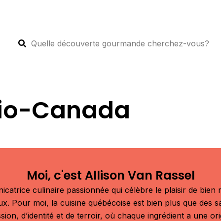
dio-Canada
Moi, c'est Allison Van Rassel
atrice culinaire passionnée qui célèbre le plaisir de bien m
aux. Pour moi, la cuisine québécoise est bien plus que des s
sion, d’identité et de terroir, où chaque ingrédient a une or